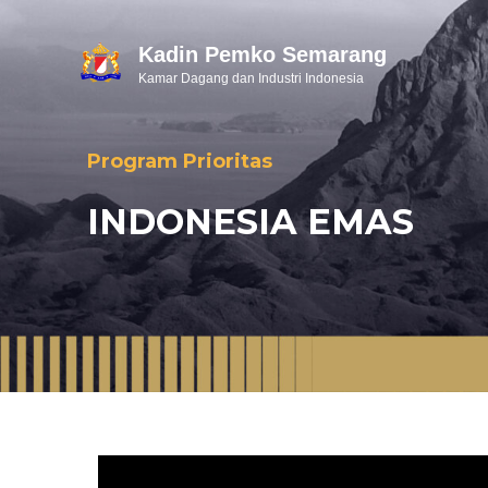
Kadin Pemko Semarang
Kamar Dagang dan Industri Indonesia
Program Prioritas
INDONESIA EMAS