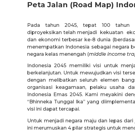
Peta Jalan (Road Map) Ind
Pada tahun 2045, tepat 100 tahun p
diproyeksikan telah menjadi kekuatan ek
dan ekonomi terbesar ke-8 dunia (berdasar
menempatkan Indonesia sebagai negara ber
negara kelas menengah (
middle income tra
Indonesia 2045 memiliki visi untuk menjad
berkelanjutan. Untuk mewujudkan visi terse
dengan melibatkan seluruh elemen bangsa
organisasi keagamaan, pelaku usaha da
Indonesia Emas 2045. Kami meyakini deng
“Bhinneka Tunggal Ika” yang diimplementa
visi ini dapat tercapai.
Untuk menjadi negara maju dan lepas dari
ini merumuskan 4 pilar strategis untuk menca