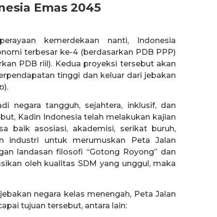
onesia Emas 2045
erayaan kemerdekaan nanti, Indonesia
onomi terbesar ke-4 (berdasarkan PDB PPP)
kan PDB riil). Kedua proyeksi tersebut akan
pendapatan tinggi dan keluar dari jebakan
p
).
i negara tangguh, sejahtera, inklusif, dan
but, Kadin Indonesia telah melakukan kajian
 baik asosiasi, akademisi, serikat buruh,
n industri untuk merumuskan Peta Jalan
an landasan filosofi “Gotong Royong” dan
sikan oleh kualitas SDM yang unggul, maka
 jebakan negara kelas menengah, Peta Jalan
pai tujuan tersebut, antara lain: