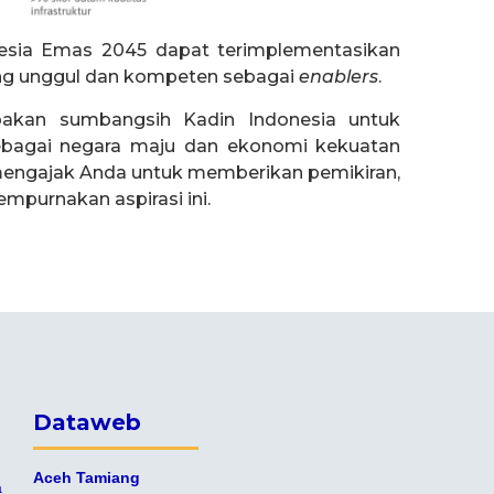
onesia Emas 2045 dapat terimplementasikan
ng unggul dan kompeten sebagai
enablers
.
akan sumbangsih Kadin Indonesia untuk
ebagai negara maju dan ekonomi kekuatan
i mengajak Anda untuk memberikan pemikiran,
empurnakan aspirasi ini.
Dataweb
Aceh Tamiang
a