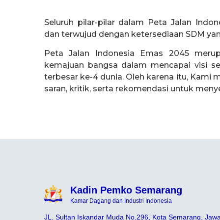
Seluruh pilar-pilar dalam Peta Jalan Ind
dan terwujud dengan ketersediaan SDM ya
Peta Jalan Indonesia Emas 2045 merup
kemajuan bangsa dalam mencapai visi s
terbesar ke-4 dunia. Oleh karena itu, Kam
saran, kritik, serta rekomendasi untuk meny
Kadin Pemko Semarang
Kamar Dagang dan Industri Indonesia
JL. Sultan Iskandar Muda No.296, Kota Semarang, Jaw