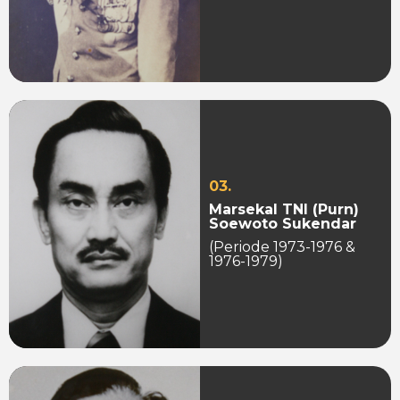
03.
Marsekal TNI (Purn)
Soewoto Sukendar
(Periode 1973-1976 &
1976-1979)